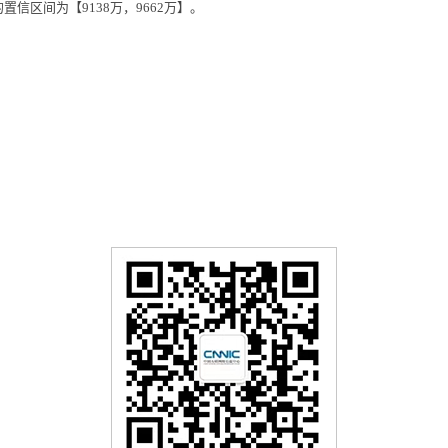
置信区间为【9138万，9662万】。