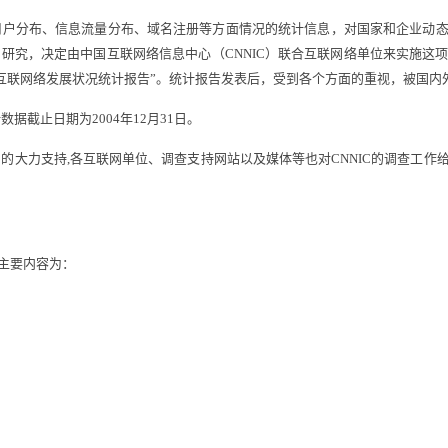
分布、信息流量分布、域名注册等方面情况的统计信息，对国家和企业动态
门研究，决定由中国互联网络信息中心（CNNIC）联合互联网络单位来实施
“中国互联网络发展状况统计报告”。统计报告发表后，受到各个方面的重视，被国
截止日期为2004年12月31日。
力支持,各互联网单位、调查支持网站以及媒体等也对CNNIC的调查工作
主要内容为：