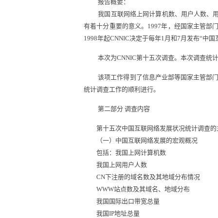
报告概要：
我国互联网络上网计算机数、用户人数、用户
有着十分重要的意义。1997年，经国家主管部
1998年起CNNIC决定于每年1月和7月发布
本次为CNNIC第十五次调查。本次调查统计数据
该项工作得到了信息产业部等国家主管部门的大
统计调查工作的顺利进行。
第二部分 调查内容
第十五次中国互联网络发展状况统计调查的
（一）中国互联网络发展的宏观概况
包括：我国上网计算机数
我国上网用户人数
CN下注册的域名数及其地域分布情况
WWW站点数及其域名、地域分布
我国国际出口带宽总量
我国IP地址总量