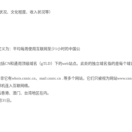
况、文化程度、收入状况等）
定义为：平均每周使用互联网至少1小时的中国公
CN和通用顶级域名（gTLD）下的web站点。此处的独立域名指的是每个域名
非它有whois.cnnic.cn、mail.cnnic.cn ..等多个网站，它们只被视为网站
www.cnni
机连入互联网络。
香港、澳门、台湾地区在内。
31日。