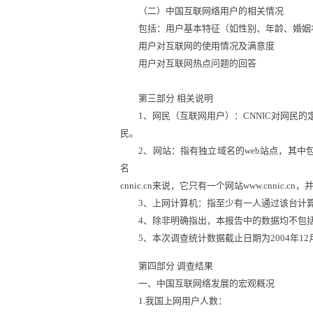
（二）中国互联网络用户的相关情况
包括：用户基本特征（如性别、年龄、婚姻状
用户对互联网的使用情况及满意度
用户对互联网热点问题的回答
第三部分 相关说明
1、网民（互联网用户）：CNNIC对网民的
民。
2、网站：指有独立域名的web站点，其中包括
名
cnnic.cn来说，它只有一个网站
www.cnnic.cn
，并
3、上网计算机：指至少有一人通过该台计算
4、除非明确指出，本报告中的数据均不包括
5、本次调查统计数据截止日期为2004年12月
第四部分 调查结果
一、中国互联网络发展的宏观概况
1.我国上网用户人数：