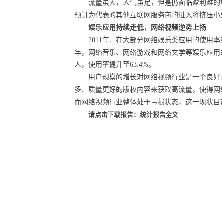
流量虽大，人气虽足，但是仍面临盈利难的
预订为代表的其他互联网服务商的进入将挤压小
娱乐应用持续走低，网络视频逆势上扬
2011
年，在大部分网络娱乐类应用的使用率
年，网络音乐、网络游戏和网络文学等娱乐应用
人，使用率提升至
63.4%
。
用户规模的增长对网络视频行业是一个良好
多、质量更好的版权内容来获取高流量，使得网
而网络视频行业整体处于亏损状态，这一现状目
请点击下载报告：统计报告全文