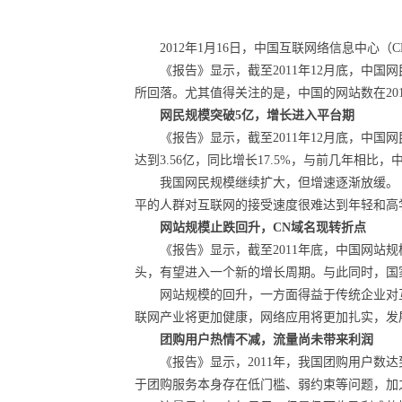
2012
年1月16日，中国互联网络信息中心（
《报告》显示，
截至2011年12月底，中
所回落。尤其
值得关注的是，中国的网站数在20
网民规模突破5亿，
增长进入平台期
《报告》显示，截至2011年12月底，中国
达到3.56亿
，
同比增长
17.5%
，与前几年相比，
我国网民规模继续扩大，但增速逐渐放缓。
平的人群对互联网的接受速度很难达到年轻和高
网站规模止跌回升，CN域名现转折点
《报告》显示，截至2011年底，中国网站规模
头，有望进入一个新的增长周期。与此同时，国家顶级
网站规模的回升，一方面得益于传统企业对
联网产业将更加健康，网络应用将更加扎实，发
团购用户热情不减，流量尚未带来利润
《报告》显示，
2011
年，我国团购用户数达
于团购服务本身存在低门槛、弱约束等问题，加