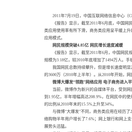
2011
年7月19日
，中国互联网络信息中心（C
《报告》显示，截至2011年6月底，中国网民规
类应用使用率有所下滑，商务类应用呈平缓上升的同时
应用模式。
网民规模突破4.85亿
网民增长速度减缓
《报告》显示，截至2011年6月，中国网民规模
规模为3.18亿，较2010年底增加了1494万
我国网民总数持续攀升，但是增长速度明显减
的3600万（2010年上半年）。从2010年
微博大爆发“领跑”网络应用 电子商务进入
当前，微博作为新兴的自媒体平台，受到网民
到1.95亿，半年增幅高达208.9%，在网民中
的比例从2010年末的15.5%上升至34%。
与微博“大爆发”不同，商务类应用在经历了
络购物半年用户增长了7.6%；网上银行和网上支
展势头迅猛。