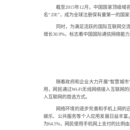
截至
2015
年
12
月，中国国家顶级域名
名“
.DE
”，成为全球注册保有量第一的国
同时，为满足活跃的国际互联网交
增长
30.9%
，标志着中国国际通信网络能力
随着政府和企业大力开展“智慧城市
用，网民通过
Wi-Fi
无线网络接入互联网的
入互联网的首选方式。
网络环境的逐步完善和手机上网的
娱乐、公共服务等个人应用发展日益丰富
为
64.5%
，网民使用手机网上支付的比例由